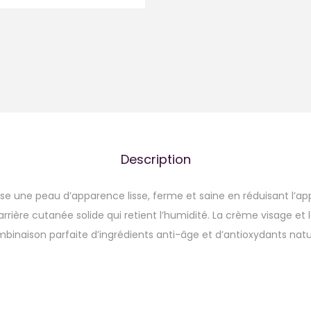
Description
ise une peau d’apparence lisse, ferme et saine en réduisant l’a
rière cutanée solide qui retient l’humidité. La crème visage et le
mbinaison parfaite d’ingrédients anti-âge et d’antioxydants natu