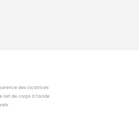
pparence des cicatrices
 lait de corps à l’acide
rels.