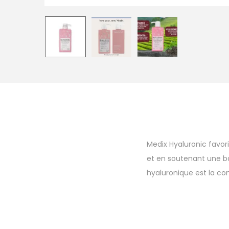
Medix Hyaluronic favor
et en soutenant une bar
hyaluronique est la co