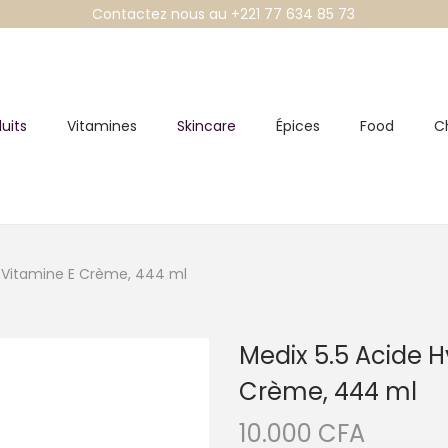
Contactez nous au +221 77 634 85 73
uits
Vitamines
Skincare
Épices
Food
C
+ Vitamine E Crème, 444 ml
Medix 5.5 Acide H
Crème, 444 ml
10.000
CFA