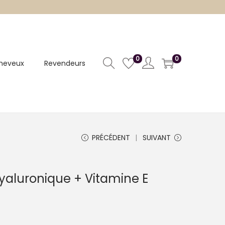
0
0
heveux
Revendeurs
PRÉCÉDENT
SUIVANT
yaluronique + Vitamine E