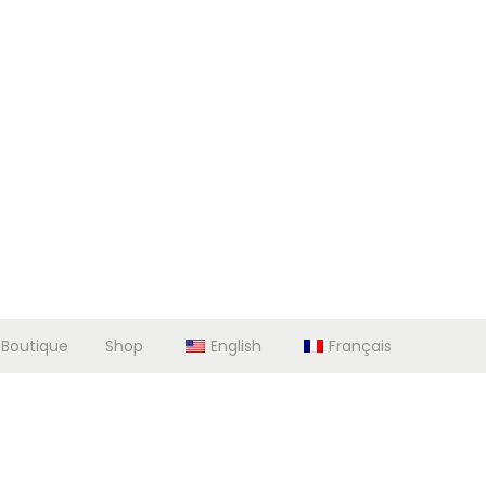
 Boutique
Shop
English
Français