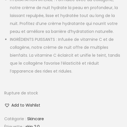
notre crème de nuit hydrate la peau en profondeur, la
laissant repulpée, lisse et hydratée tout au long de la
nuit. Profitez d’une crème hydratante qui nourrit votre
peau et améliore sa barrière d’hydratation naturelle.
INGRÉDIENTS PUISSANTS : Infusée de vitamine C et de
collagène, notre crème de nuit offre de multiples
bienfaits. La vitamine C éclaircit et unifie le teint, tandis
que le collagène favorise l’élasticité et réduit
l’apparence des rides et ridules.
Rupture de stock
Add to Wishlist
Catégorie :
Skincare
Étiquette :
skin 2.0