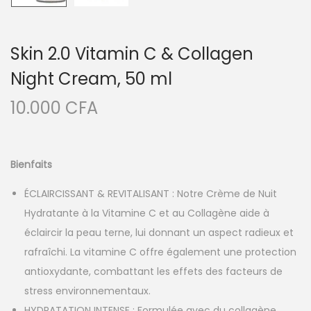
Skin 2.0 Vitamin C & Collagen
Night Cream, 50 ml
10.000
CFA
Bienfaits
ÉCLAIRCISSANT & REVITALISANT : Notre Crème de Nuit
Hydratante à la Vitamine C et au Collagène aide à
éclaircir la peau terne, lui donnant un aspect radieux et
rafraîchi. La vitamine C offre également une protection
antioxydante, combattant les effets des facteurs de
stress environnementaux.
HYDRATATION INTENSE : Formulée avec du collagène,