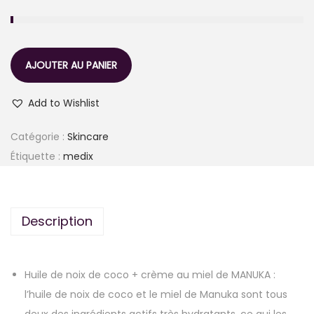
AJOUTER AU PANIER
Add to Wishlist
Catégorie :
Skincare
Étiquette :
medix
Description
Huile de noix de coco + crème au miel de MANUKA :
l’huile de noix de coco et le miel de Manuka sont tous
deux des ingrédients actifs très hydratants, ce qui les