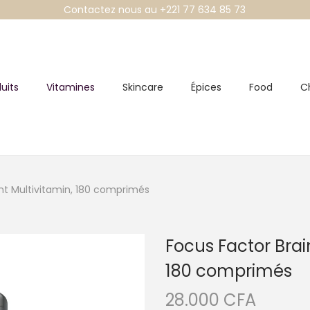
Contactez nous au +221 77 634 85 73
uits
Vitamines
Skincare
Épices
Food
C
nt Multivitamin, 180 comprimés
Focus Factor Bra
180 comprimés
28.000
CFA