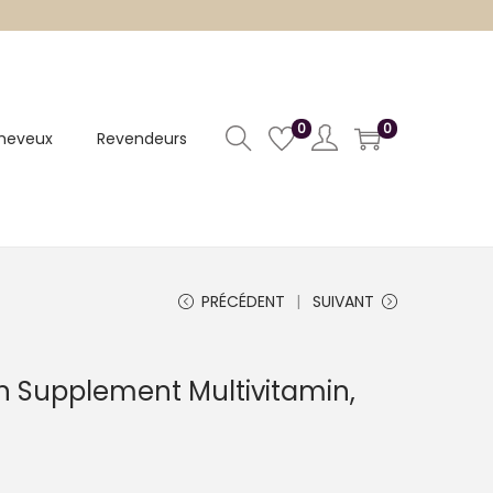
0
0
heveux
Revendeurs
PRÉCÉDENT
SUIVANT
in Supplement Multivitamin,