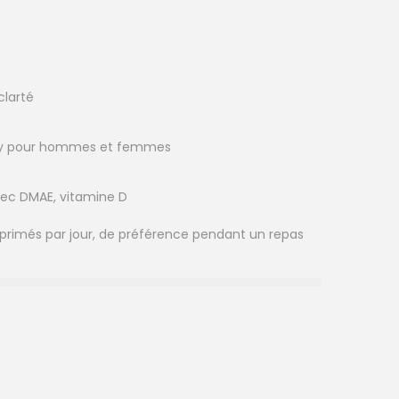
clarté
rgy pour hommes et femmes
ec DMAE, vitamine D
primés par jour, de préférence pendant un repas