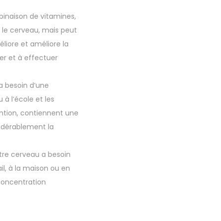
inaison de vitamines,
 le cerveau, mais peut
iore et améliore la
r et à effectuer
a besoin d’une
 à l’école et les
ntion, contiennent une
idérablement la
re cerveau a besoin
il, à la maison ou en
concentration