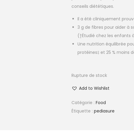
conseils diététiques.
Il a été cliniquement prouvé
3 g de fibres pour aider à 
(†Étudié chez les enfants à
Une nutrition équilibrée p
protéines‡ et 25 % moins d
Rupture de stock
Add to Wishlist
Catégorie :
Food
Étiquette :
pediasure