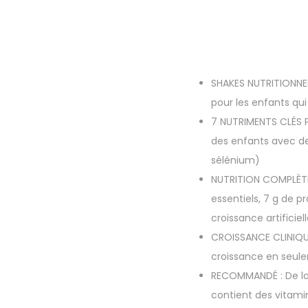
SHAKES NUTRITIONNE
pour les enfants qui
7 NUTRIMENTS CLÉS P
des enfants avec des
sélénium)
NUTRITION COMPLÈTE 
essentiels, 7 g de 
croissance artifici
CROISSANCE CLINIQUE
croissance en seul
RECOMMANDÉ : De la
contient des vitami