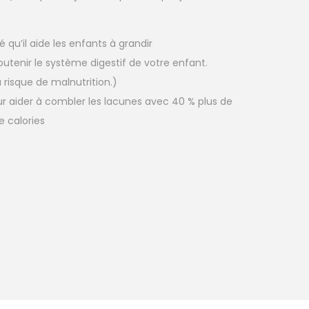
 qu’il aide les enfants à grandir
soutenir le système digestif de votre enfant.
 risque de malnutrition.)
our aider à combler les lacunes avec 40 % plus de
e calories