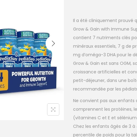
Il a été cliniquement prouvé 
Grow & Gain with Immune Supp
contient 7 nutriments clés po
minéraux essentiels, 7 g de p
mg d’oméga-3 DHA pour le dé
Grow & Gain est sans OGM, sa
croissance artificielles et conv
petit-déjeuner, dans une boî
recommandée par les pédiatr
Ne convient pas aux enfants 
comprennent les protéines, les
(vitamines C et E et sélénium)
Chez les enfants âgés de 3 à 
percentile de poids pour la tail