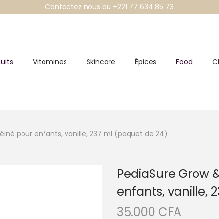
Contactez nous au +221 77 634 85 73
uits
Vitamines
Skincare
Épices
Food
C
éiné pour enfants, vanille, 237 ml (paquet de 24)
PediaSure Grow &
enfants, vanille,
35.000
CFA