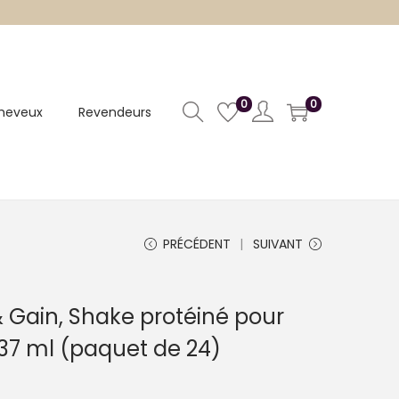
0
0
heveux
Revendeurs
PRÉCÉDENT
SUIVANT
 Gain, Shake protéiné pour
 237 ml (paquet de 24)