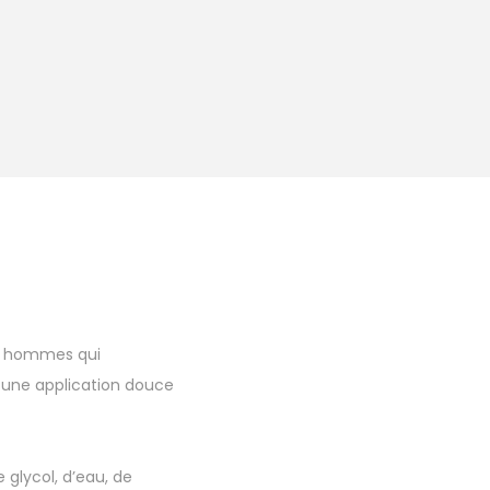
es hommes qui
e une application douce
 glycol, d’eau, de