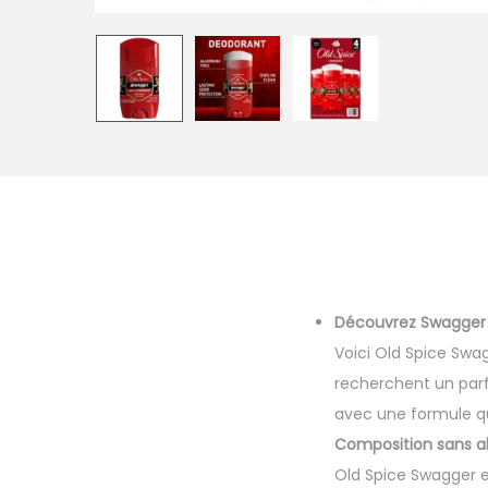
Découvrez Swagger
Voici Old Spice Sw
recherchent un parfu
avec une formule qu
Composition sans 
Old Spice Swagger e