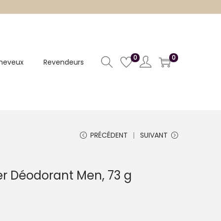
0
0
heveux
Revendeurs
PRÉCÉDENT
SUIVANT
r Déodorant Men, 73 g