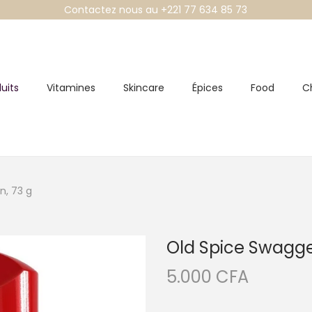
Contactez nous au +221 77 634 85 73
uits
Vitamines
Skincare
Épices
Food
C
n, 73 g
Old Spice Swagge
5.000
CFA