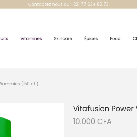
Contactez nous au +221 77 634 85 73
uits
Vitamines
Skincare
Épices
Food
C
 Gummies (150 ct.)
Vitafusion Power
10.000
CFA