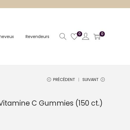
0
0
heveux
Revendeurs
PRÉCÉDENT
SUIVANT
 Vitamine C Gummies (150 ct.)