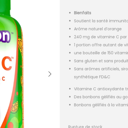
Bienfaits
Soutient la santé immunita
Arôme naturel d’orange
240 mg de vitamine C par 
1 portion offre autant de 
une bouteille de 150 vita
Sans gluten et sans produits
Sans arômes artificiels, si
synthétique FD&C
Vitamine C antioxydante tr
Des bonbons gélifiés au go
Bonbons gélifiés à la vita
Rupture de stock