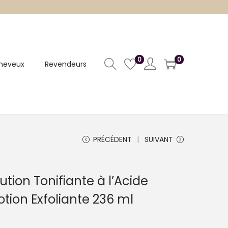
0
0
heveux
Revendeurs
PRÉCÉDENT
SUIVANT
tion Tonifiante à l’Acide
otion Exfoliante 236 ml