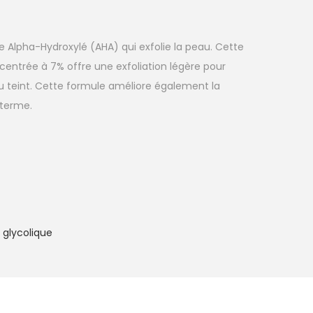
de Alpha-Hydroxylé (AHA) qui exfolie la peau. Cette
centrée à 7% offre une exfoliation légère pour
 du teint. Cette formule améliore également la
 terme.
 glycolique