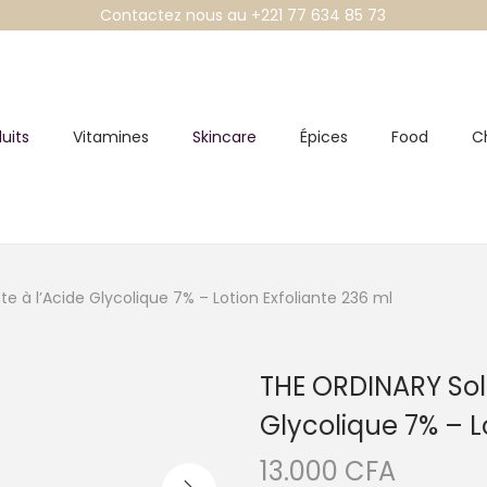
Contactez nous au +221 77 634 85 73
uits
Vitamines
Skincare
Épices
Food
C
e à l’Acide Glycolique 7% – Lotion Exfoliante 236 ml
THE ORDINARY Solu
Glycolique 7% – L
13.000
CFA