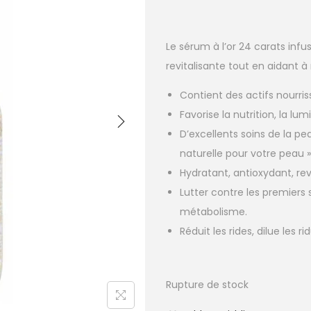
Le sérum à l’or 24 carats inf
revitalisante
tout en aidant à
Contient des actifs nourri
Favorise la nutrition, la lum
D’excellents soins de la pe
naturelle pour votre peau »
Hydratant, antioxydant, rev
Lutter contre les premiers
métabolisme.
Réduit les rides, dilue les r
Rupture de stock