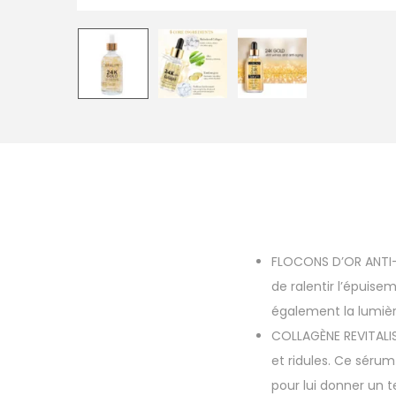
FLOCONS D’OR ANTI-Â
de ralentir l’épuisem
également la lumièr
COLLAGÈNE REVITALISA
et ridules. Ce sérum
pour lui donner un te