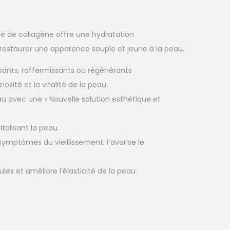
usé de collagène offre une
hydratation
restaurer une apparence souple et jeune à la peau.
ssants, raffermissants ou régénérants
inosité et la vitalité de la peau.
au avec une « Nouvelle solution esthétique et
italisant la peau.
 symptômes du vieillissement. Favorise le
idules et améliore l’élasticité de la peau.