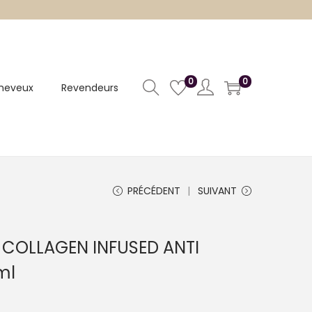
0
0
heveux
Revendeurs
PRÉCÉDENT
SUIVANT
 COLLAGEN INFUSED ANTI
ml