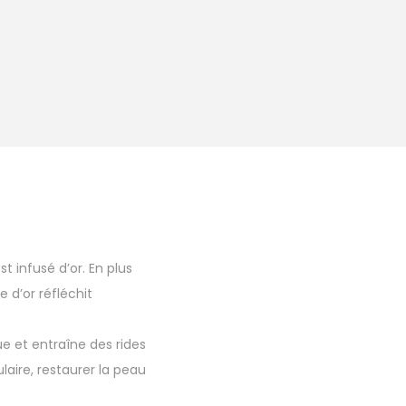
 infusé d’or. En plus
e d’or réfléchit
e et entraîne des rides
laire, restaurer la peau