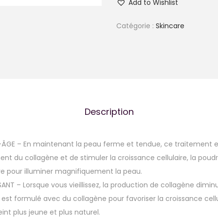
Add to Wishlist
Catégorie :
Skincare
Description
GE – En maintenant la peau ferme et tendue, ce traitement est
ent du collagène et de stimuler la croissance cellulaire, la poudr
e pour illuminer magnifiquement la peau.
NT – Lorsque vous vieillissez, la production de collagène diminu
 est formulé avec du collagène pour favoriser la croissance cellu
int plus jeune et plus naturel.