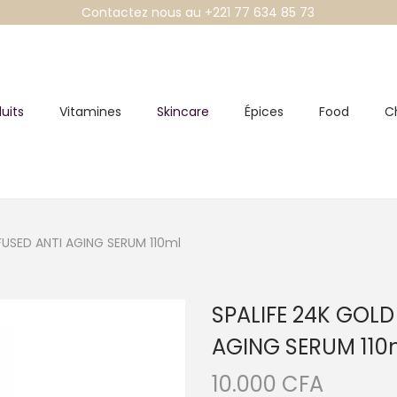
Contactez nous au +221 77 634 85 73
uits
Vitamines
Skincare
Épices
Food
C
FUSED ANTI AGING SERUM 110ml
SPALIFE 24K GOLD
AGING SERUM 110
10.000
CFA