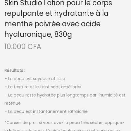
Skin Studio Lotion pour le corps
repulpante et hydratante à la
menthe poivrée avec acide
hyaluronique, 830g
10.000
CFA
Résultats :
– La peau est soyeuse et lisse
– La texture et le teint sont améliorés
– La peau reste hydratée plus longtemps car l’humidité est
retenue
– La peau est instantanément rafraîchie
*Conseil de pro : si vous avez la peau très sèche, appliquez
la lotion sur la peau. L’acide hyaluronique est comme un