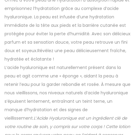
Offrez à votre peau une hydratation à absorption rapide et
emprisonnez l’hydratation grâce au complexe d’acide
hyaluronique. La peau est infusée d’une hydratation
immédiate de la tête aux pieds et la barrière cutanée est
protégée pour éviter la perte d’humidité. Avec son délicieux
parfum et sa sensation douce, votre peau retrouve un fini
doux et soyeux.Révélez une peau délicieusement fraîche,
hydratée et éclatante !
L’acide hyaluronique est naturellement présent dans la
peau et agit comme une « éponge », aidant la peau à
retenir l’eau pour la garder rebondie et rosée. À mesure que
nous vieillissons, nos niveaux naturels d’acide hyaluronique
s’épuisent lentement, entraînant un teint terne, un
manque d’hydratation et des signes de
vieillissement.
L’Acide Hyaluronique est un ingrédient clé de
votre routine de soin, y compris sur votre corps ! Cette lotion