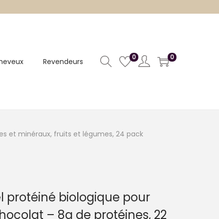
0
0
heveux
Revendeurs
es et minéraux, fruits et légumes, 24 pack
l protéiné biologique pour
hocolat – 8g de protéines, 22