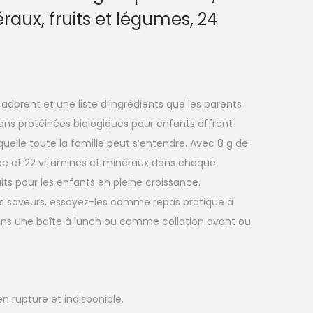
raux, fruits et légumes, 24
adorent et une liste d’ingrédients que les parents
ons protéinées biologiques pour enfants offrent
aquelle toute la famille peut s’entendre. Avec 8 g de
herbe et 22 vitamines et minéraux dans chaque
its pour les enfants en pleine croissance.
ses saveurs, essayez-les comme repas pratique à
s une boîte à lunch ou comme collation avant ou
n rupture et indisponible.