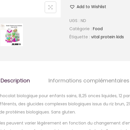
Add to Wishlist
UGS :
ND
Catégorie :
Food
Étiquette :
vital protein kids
Description
Informations complémentaires
ocolat biologique pour enfants sains, 8,25 onces liquides, 12 par c
férents, des glucides complexes biologiques issus du riz brun, 2
 protéines biologiques. Sans gluten.
elles peuvent varier légèrement en fonction du changement d’e