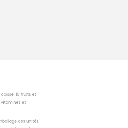
aisse. 10 fruits et
1 vitamines et
mballage des unités.