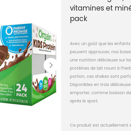
vitamines et miné
pack
Avec un goût que les enfants 
peuvent approuver, nos boiss
une nutrition délicieuse sur l
protéines de lait nourri à l’
portion, ces shakes sont parfa
Disponibles en trois délicieu
emporter, comme boisson dan
après le sport.
Ce produit est actuellement e