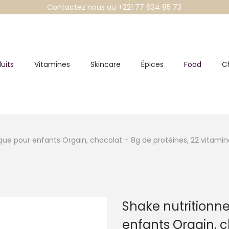
Contactez nous au +221 77 634 85 73
uits
Vitamines
Skincare
Épices
Food
C
ique pour enfants Orgain, chocolat – 8g de protéines, 22 vitamin
Shake nutritionne
enfants Orgain, c