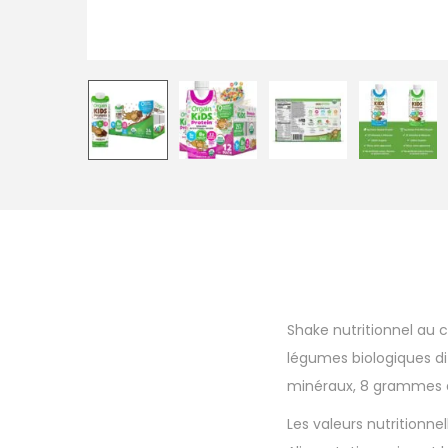
Shake nutritionnel au ch
légumes biologiques dif
minéraux, 8 grammes de
Les valeurs nutritionn