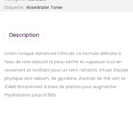
Étiquette :
RoseWater Toner
Description
Lotion tonique Advanced Clinicals. La formule délicate à
l’eau de rose adoucit la peau sèche et rugueuse tout en
resserrant et tonifiant pour un teint rafraîchi. Infusé d’acide
phytique anti-sébum, de glycérine, d’extrait de thé vert et
d’AMS Botanimoist à base de plantes pour augmenter
l’hydratation jusqu’à 88%.