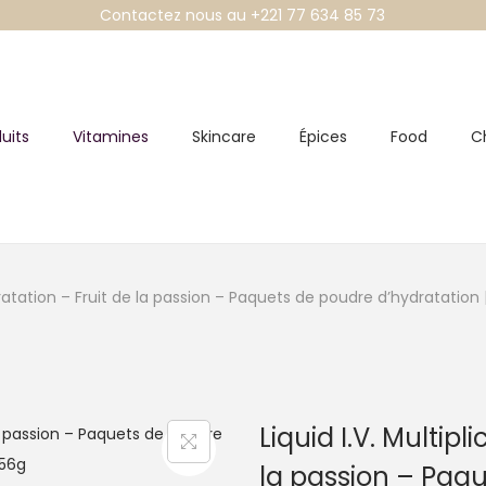
Contactez nous au +221 77 634 85 73
uits
Vitamines
Skincare
Épices
Food
C
ydratation – Fruit de la passion – Paquets de poudre d’hydratation
Liquid I.V. Multip
la passion – Paqu