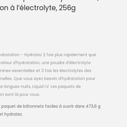
n à l’électrolyte, 256g
d’hydratation – Hydratez 2 fois plus rapidement que
icateur d’hydratation, une poudre d’électrolyte
nes essentielles et 3 fois les électrolytes des
nnelles. Que vous ayez besoin d’hydratation pour
e longues nuits, Liquid I.V. Les paquets de
on sont là pour vous.
un paquet de bâtonnets faciles à ouvrir dans 473,6 g
t hydratez.