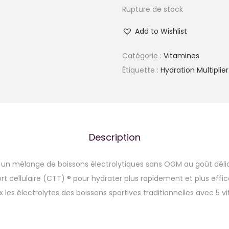
Rupture de stock
Add to Wishlist
Catégorie :
Vitamines
Étiquette :
Hydration Multiplier
Description
st un mélange de boissons électrolytiques sans OGM au goût déli
rt cellulaire (CTT) ®️ pour hydrater plus rapidement et plus eff
3x les électrolytes des boissons sportives traditionnelles avec 5 v