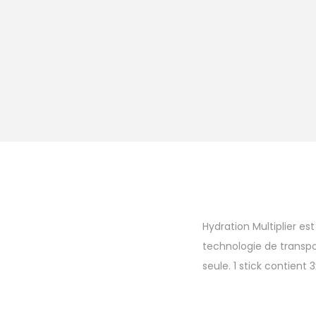
Hydration Multiplier e
technologie de transpo
seule. 1 stick contient 