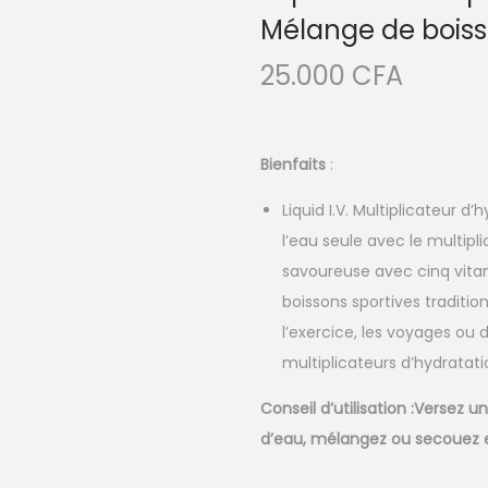
Mélange de boisso
25.000
CFA
Bienfaits
:
Liquid I.V. Multiplicateur 
l’eau seule avec le multipl
savoureuse avec cinq vitami
boissons sportives traditio
l’exercice, les voyages ou d
multiplicateurs d’hydratati
Conseil d’utilisation :Versez 
d’eau, mélangez ou secouez e