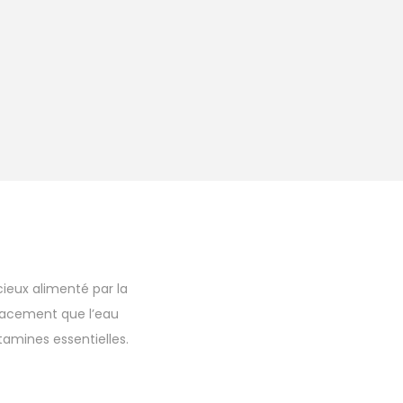
cieux alimenté par la
icacement que l’eau
itamines essentielles.