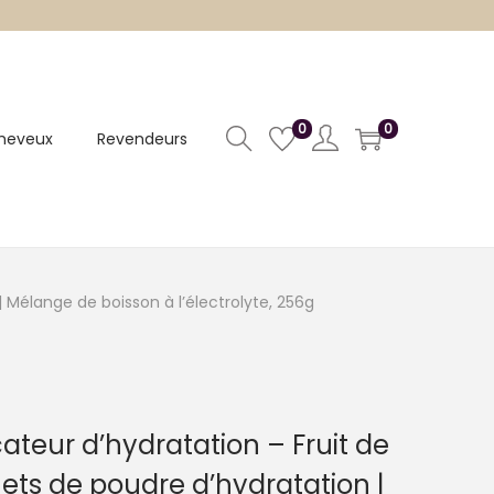
0
0
heveux
Revendeurs
 | Mélange de boisson à l’électrolyte, 256g
licateur d’hydratation – Fruit de
ets de poudre d’hydratation |