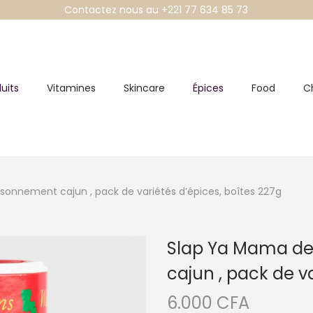
Contactez nous au +221 77 634 85 73
uits
Vitamines
Skincare
Épices
Food
C
sonnement cajun , pack de variétés d’épices, boîtes 227g
Slap Ya Mama de
cajun , pack de va
6.000
CFA