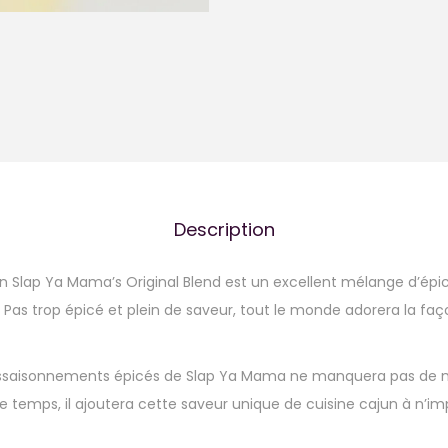
Description
 Slap Ya Mama’s Original Blend est un excellent mélange d’épice
. Pas trop épicé et plein de saveur, tout le monde adorera la faç
saisonnements épicés de Slap Ya Mama ne manquera pas de me
emps, il ajoutera cette saveur unique de cuisine cajun à n’imp