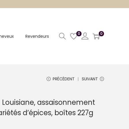
0
0
heveux
Revendeurs
PRÉCÉDENT
SUIVANT
 Louisiane, assaisonnement
riétés d’épices, boîtes 227g