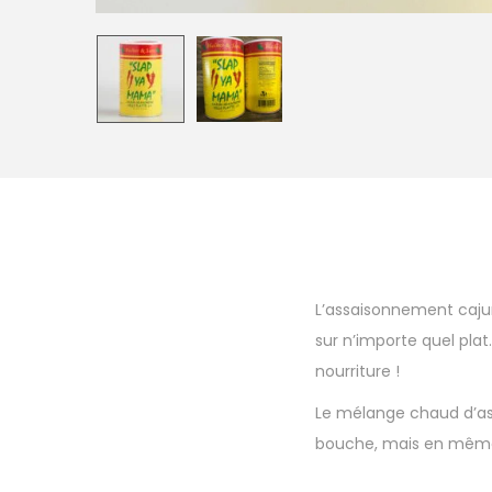
L’assaisonnement cajun
sur n’importe quel plat
nourriture !
Le mélange chaud d’as
bouche, mais en même t