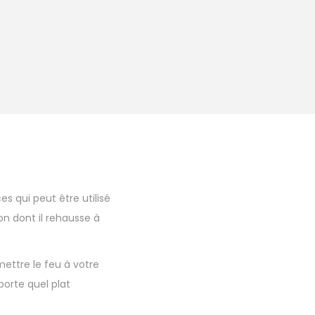
s qui peut être utilisé
on dont il rehausse à
ttre le feu à votre
orte quel plat