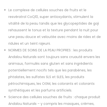
Le complexe de cellules souches de fruits et le
resvératrol CoQ10, super antioxydants, stimulent la
vitalité de la peau tandis que les glycopeptides de goji
rehaussent le tonus et la texture pendant la nuit pour
une peau douce et veloutée avec moins de rides et de
ridules et un teint rajeuni.
NORMES DE SOINS DE LA PEAU PROPRES : les produits
Andalou Naturals sont toujours sans cruauté envers les
animaux, formulés sans gluten et sans ingrédients
potentiellement nocifs tels que les parabènes, les
phtalates, les sulfates SLS et SLES, les produits
pétrochimiques, les OGM, les colorants et colorants
synthétiques et les parfums artificiels.
Science des cellules souches de fruits : chaque produit
Andalou Naturals – y compris les masques, crèmes,