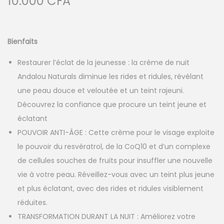
10.000
CFA
Bienfaits
Restaurer l’éclat de la jeunesse : la crème de nuit
Andalou Naturals diminue les rides et ridules, révélant
une peau douce et veloutée et un teint rajeuni.
Découvrez la confiance que procure un teint jeune et
éclatant
POUVOIR ANTI-ÂGE : Cette crème pour le visage exploite
le pouvoir du resvératrol, de la CoQ10 et d’un complexe
de cellules souches de fruits pour insuffler une nouvelle
vie à votre peau. Réveillez-vous avec un teint plus jeune
et plus éclatant, avec des rides et ridules visiblement
réduites.
TRANSFORMATION DURANT LA NUIT : Améliorez votre