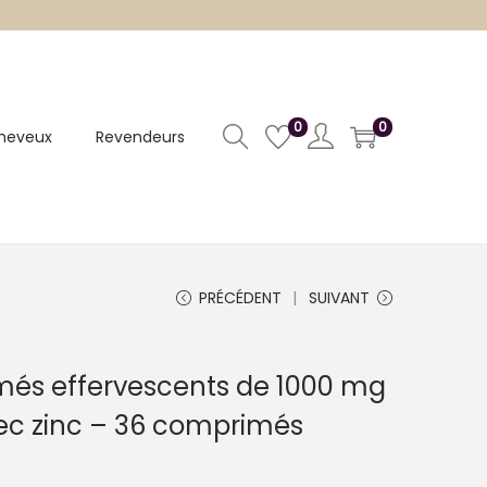
0
0
heveux
Revendeurs
PRÉCÉDENT
SUIVANT
més effervescents de 1000 mg
ec zinc – 36 comprimés