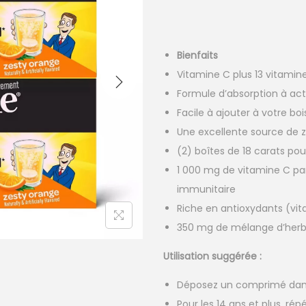
Bienfaits
Vitamine C plus 13 vitamin
Formule d’absorption à act
Facile à ajouter à votre bo
Une excellente source de 
(2) boîtes de 18 carats pou
1 000 mg de vitamine C pa
immunitaire
Riche en antioxydants (vit
350 mg de mélange d’herbe
Utilisation suggérée :
Déposez un comprimé dans 
Pour les 14 ans et plus, rép