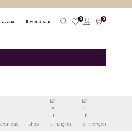
0
0
heveux
Revendeurs
 Boutique
Shop
English
Français