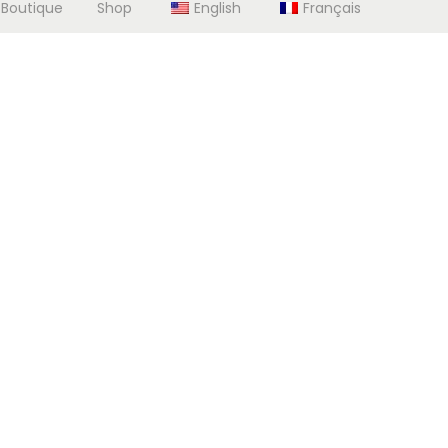
 Boutique
Shop
English
Français