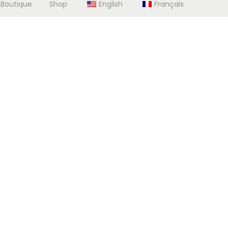
 Boutique
Shop
English
Français