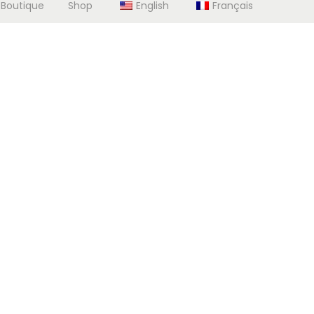
 Boutique
Shop
English
Français