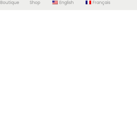
 Boutique
Shop
English
Français