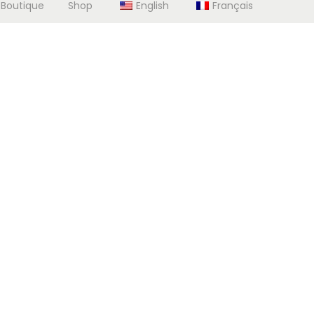
 Boutique
Shop
English
Français