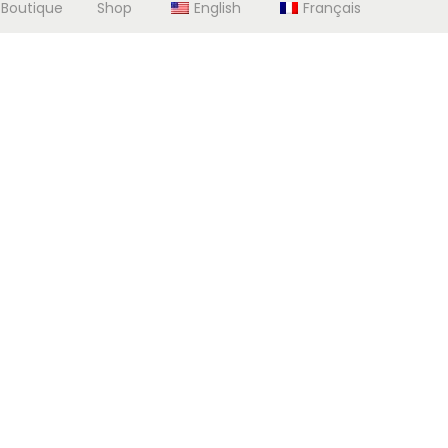
 Boutique
Shop
English
Français