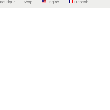
 Boutique
Shop
English
Français